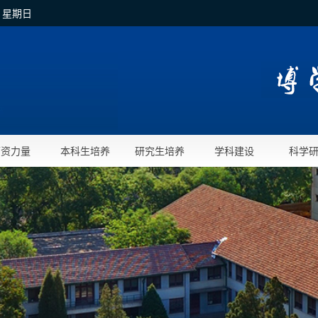
日 星期日
师资力量
本科生培养
研究生培养
学科建设
科学