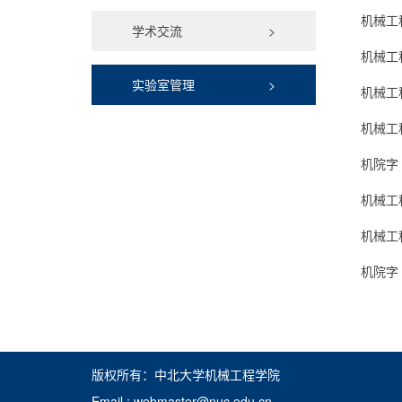
机械工
学术交流
>
机械工
实验室管理
>
机械工
机械工
机院字
机械工
机械工
机院字
版权所有：中北大学机械工程学院
Email : webmaster@nuc.edu.cn