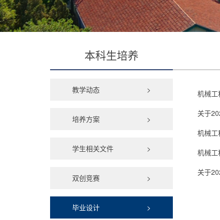
本科生培养
教学动态
>
机械工
关于2
培养方案
>
机械工
学生相关文件
>
机械工
关于2
双创竞赛
>
毕业设计
>