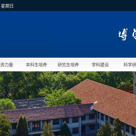
日 星期日
师资力量
本科生培养
研究生培养
学科建设
科学