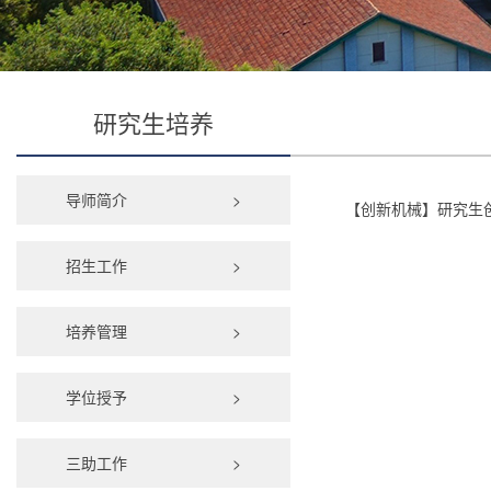
研究生培养
导师简介
>
【创新机械】研究生
招生工作
>
培养管理
>
学位授予
>
三助工作
>