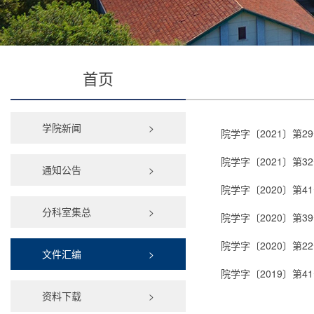
首页
学院新闻
>
院学字〔2021〕第
院学字〔2021〕第
通知公告
>
院学字〔2020〕第
分科室集总
>
院学字〔2020〕第
院学字〔2020〕第
文件汇编
>
院学字〔2019〕第
资料下载
>