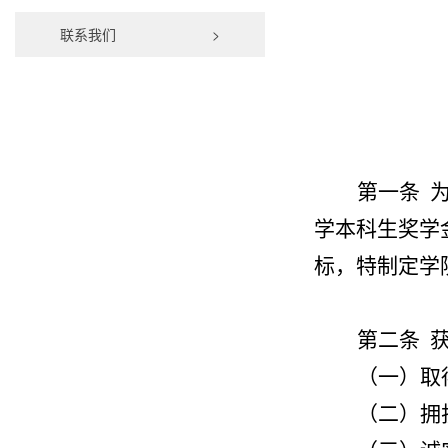
联系我们
>
第一条 
学本科生奖学金
标，特制定学
第二条 
（一）取
（二）拥