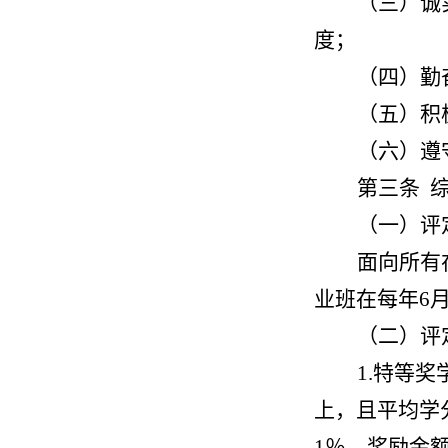
（三）诚
度；
（四）勤
（五）积
（六）遵
第三条 
（一）评
面向所有
业班在每年6
（二）评
1.特等
上，且平均学
1％，奖励金额