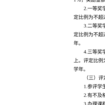
2.一等
定比例为不超
3.二等
定比例为不超过
年。
4.三等
上。评定比例
学年。
（三）评
1.参评
2.有不
3.办理