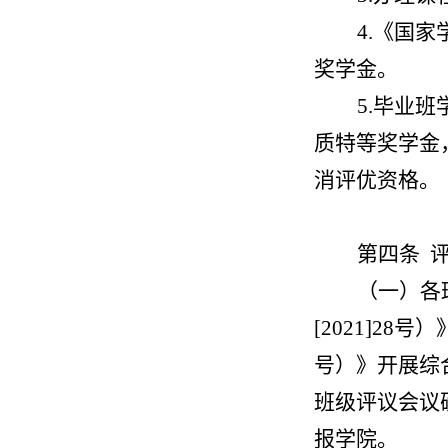
4.《国
奖学金。
5.毕业
质特等奖学金
消评优资格。
第四条 
（一）各
[2021]2
号）》开展综
班级评议会议
报学院。