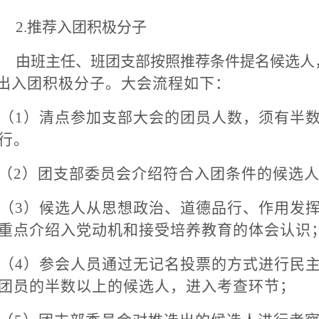
2.推荐入团积极分子
由班主任、班团支部按照推荐条件提名候选人
出入团积极分子。大会流程如下：
（1）清点参加支部大会的团
员人数，须有半
行。
（2）
团支部委员会介绍符合入团条件的候选
（3）候选人从思想政治、道德品行、作用发
重点介绍入党动机和接受培养教育的体会认识
（4）参会人员通过无记名投票的方式进行民
团员的半数以上的候选人，进入考查环节；