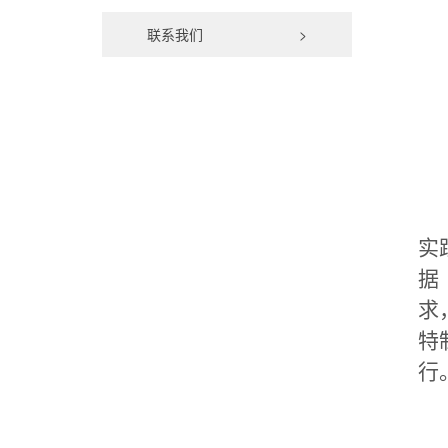
联系我们
>
实
据
求
特
行