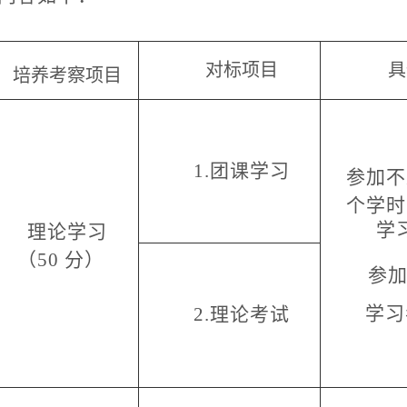
对标项目
具
培养考察项目
1.团课学习
参加不
个学时
学
理论学习
（50 分）
参
学习
2.理论考试