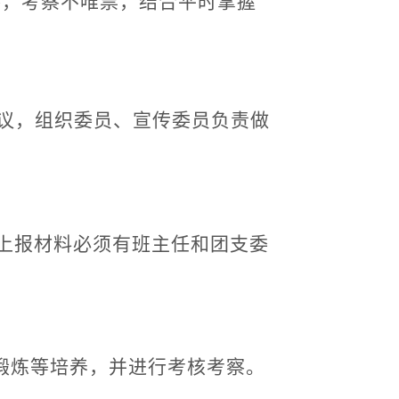
察，考察不唯票，结合平时掌握
议，组织委员、
宣传委员负责做
上报材料必须有
班主任和团支委
锻炼等培养，并
进行考核考察。