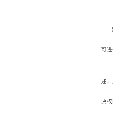
可进
述，
决权