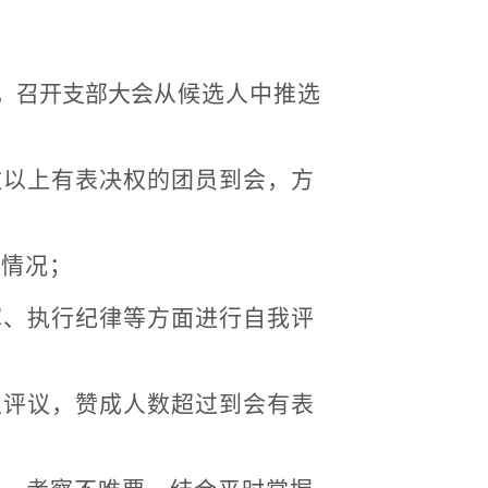
，召开支部大会
从候选人中推选
数以上有表决权的团员到会，方
人情况；
挥、执行纪律等方面进行自我评
；
主评议，赞成人数超过到会有表