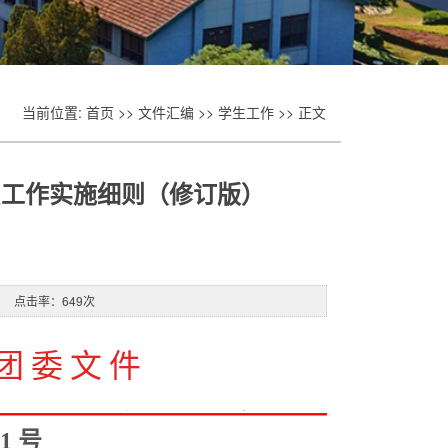
当前位置:
首页
>>
文件汇编
>>
学生工作
>> 正文
团员工作实施细则（修订版）
源： 点击率：
649
次
团委文件
21 号