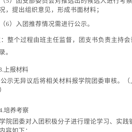
（5）团支部委员会对推选出的候选人进行考
况，提出组织意见，形成书面材料；
（6）入团推荐情况需进行公示。
注：整个过程由班主任监督，团支书负责主持会
录。
.上报
材料
公示无异议后将相关材料报学院团委审核。（
）
4.培养考察
学院团委对入团积极分子进行理论学习、实践
内容如下：