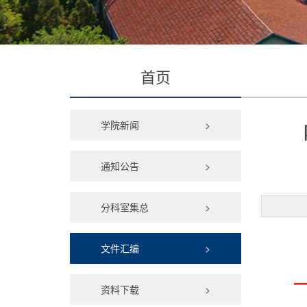
首页
学院新闻
>
通知公告
>
分科室集总
>
文件汇编
>
资料下载
>