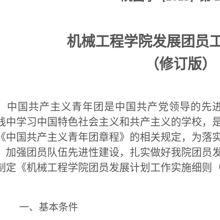
机械工程学院发展团员
（修订版）
中国共产主义青年团是中国共产党领导的先
践中学习中国特色社会主义和共产主义的学校，
《中国共产主义青年团章
程》
的相关规定，为落
，加强团
员队
伍先进性建设，扎实做好我院团员
制定《机械工程学院团员发展计划工作实施细则
。
一、基本条件