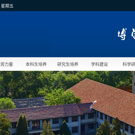
日 星期五
师资力量
本科生培养
研究生培养
学科建设
科学