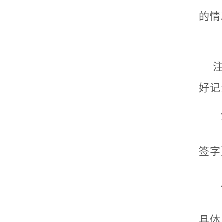
的情
好记
3
签字
具体