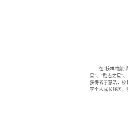
在“榜样领航·
星”、“励志之星”
获得者于慧浩，校
享个人成长经历，