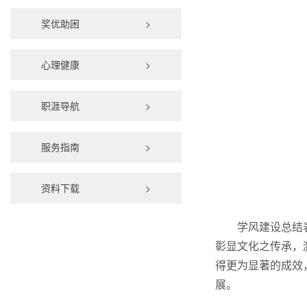
奖优助困
>
心理健康
>
职涯导航
>
服务指南
>
资料下载
>
学风建设总结
彰显文化之传承，
得更为显著的成效
展。