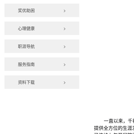
奖优助困
>
心理健康
>
职涯导航
>
服务指南
>
资料下载
>
一直以来，千
提供全方位的生涯