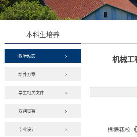
本科生培养
教学动态
>
机械工
培养方案
>
学生相关文件
>
双创竞赛
>
毕业设计
>
《
根据我校