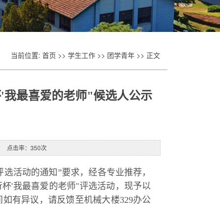
当前位置:
首页
>>
学生工作
>>
团学青年
>> 正文
'我最喜爱的老师"候选人公示
源： 点击率：
350
次
评选活动的通知”要求，
经各专业推荐，
行杯'我最喜爱的老师"评选活动，现予以
期间如有异议，请反馈至机械大楼329办公