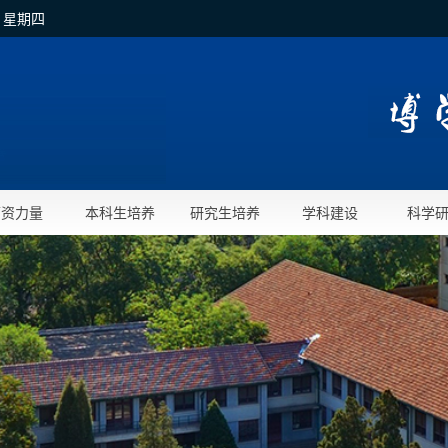
日 星期四
师资力量
本科生培养
研究生培养
学科建设
科学