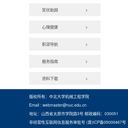
奖优助困
>
心理健康
>
职涯导航
>
服务指南
>
资料下载
>
版权所有：中北大学机械工程学院
Email : webmaster@nuc.edu.cn
地址：山西省太原市学院路3号 邮政编码：030051
非经营性互联网信息服务审批号 (晋)ICP备05000467号