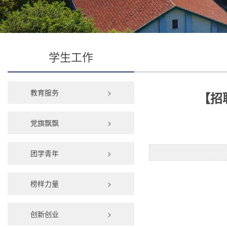
学生工作
教育服务
>
【招
党旗飘飘
>
团学青年
>
榜样力量
>
创新创业
>