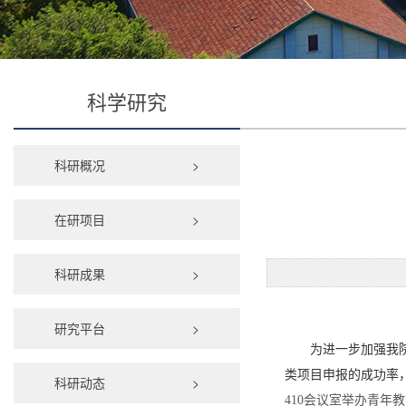
科学研究
科研概况
>
在研项目
>
科研成果
>
研究平台
>
为进一步加强我
类项目申报的成功率
科研动态
>
410会议室举办青