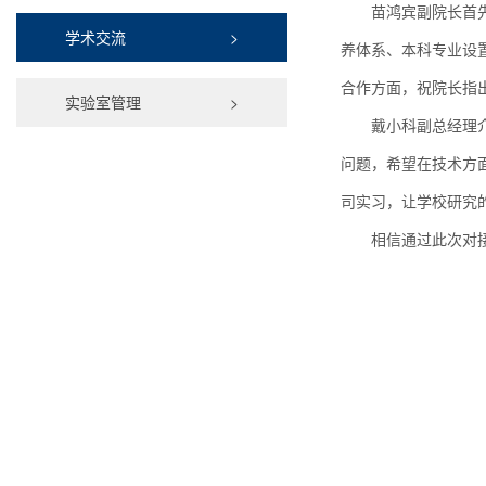
苗鸿宾副院长首
学术交流
>
养体系、本科专业设
合作方面，祝院长指
实验室管理
>
戴小科副总经理
问题，希望在技术方
司实习，让学校研究
相信通过此次对