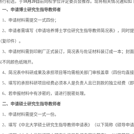
进行初选，于
10月20日
前向校学位评定委员会推荐。现将相关情况通知如
一、申请博士研究生指导教师者
1、申请材料需提交一式四份；
2、申请者需填写《申请培养博士学位研究生指导教师简况表》，同时
（复印件）。
3、申请材料需到印刷厂正式装订，简况表与佐证材料装订成一本；封
以不同颜色纸隔开。
4、简况表中科研成果及承担项目等均需相关部门审核盖章（四份均直
5、填写的承担科研项目经费必须本人是负责人且已到款的独立经费（
6、若申报材料中有涉密的，请进行脱密处理。
二、申请硕士研究生指导教师者
1、申请材料需提交一式一份。
2、填写《中北大学硕士研究生指导教师申请表》（以下简称《硕导申