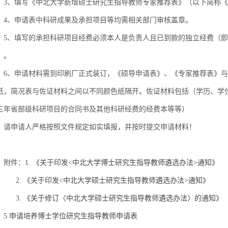
3、填写《中北大学新增硕士研究生指导教师专家推荐表》（以下简称
4、申请表中科研成果及承担项目等均需相关部门审核盖章。
5、填写的承担科研项目经费必须本人是负责人且已到款的独立经费（
）。
6、申请材料需到印刷厂正式装订，《硕导申请表》、《专家推荐表》
纸，简况表与佐证材料之间以不同颜色纸隔开。佐证材料包括（学历、学
三年省部级科研项目的合同书及其他科研经费的经费本等等）
请申请人严格按照文件规定如实填报，并按时提交申请材料！
附件：1.
《关于印发<中北大学博士研究生指导教师遴选办法>通知》
2.
《关于印发<中北大学硕士研究生指导教师遴选办法>通知》
3.
《关于修订〈中北大学硕士研究生指导教师遴选办法〉的通知
5.
申请培养博士学位研究生指导教师申请表