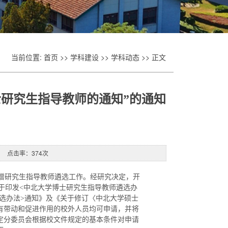
当前位置:
首页
>>
学科建设
>>
学科动态
>> 正文
研究生指导教师的通知”的通知
源： 点击率：
374
次
增研究生指导教师遴选工作。经研究决定，开
关于印发<中北大学博士研究生指导教师遴选办
师遴选办法>通知》及《关于修订〈中北大学硕士
有带动和促进作用的校外人员均可申请，并将
定分委员会根据校文件规定的基本条件对申请