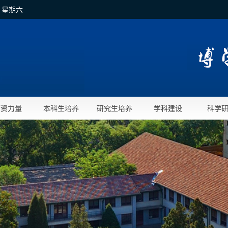
日 星期六
师资力量
本科生培养
研究生培养
学科建设
科学