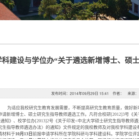
学科建设与学位办“关于遴选新增博士、硕士
发布时间：2014年09月29日 15:41 作者： 来
为适应我校研究生教育发展需要，不断提高研究生教育质量，做好新
申请新增博士、硕士研究生指导教师遴选工作。凡符合校研[2012]3号《
>通知》、校学位办[2013]2号《关于印发<中北大学硕士研究生指导教
究生指导教师遴选办法〉的通知》文件规定的我校教师及对我校学科建设
请材料于
10月13日
前报申请学科所在学院科研与学科建设科。学院学位评